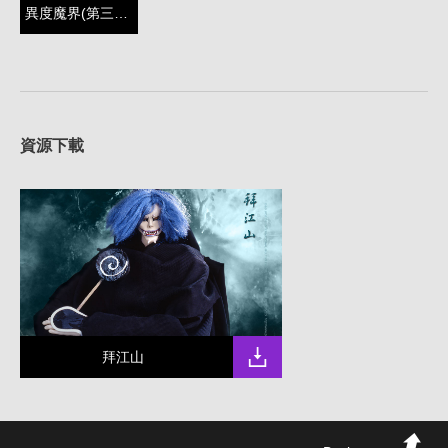
異度魔界(第三殿)
資源下載
拜江山