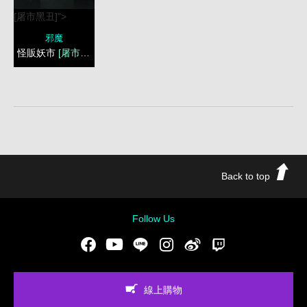
[屠市黑丑]">
邪魔
怪販妖市
[屠市黑丑]
Back to top
Follow Us
Facebook
Youtube
LINE
Instgram
新浪微博
Twitch
線上購物