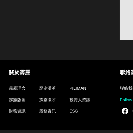
關於霹靂
聯絡
霹靂理念
歷史沿革
PILIMAN
聯絡我
霹靂版圖
霹靂徵才
投資人資訊
Follow
F
財務資訊
股務資訊
ESG