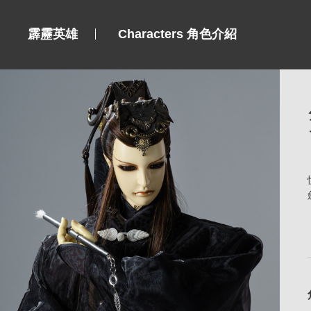
霹靂英雄
Characters 角色介紹