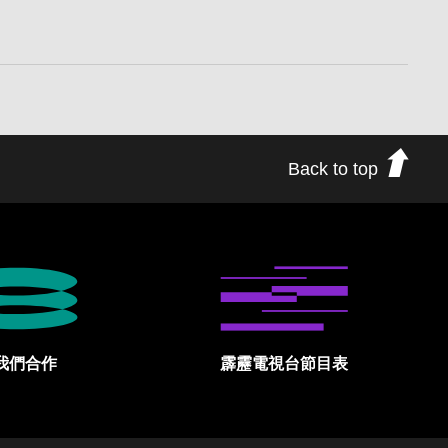
Back to top
我們合作
霹靂電視台節目表