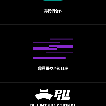
與我們合作
霹靂電視台節目表
霹靂國際多媒體股份有限公司 PILI INTE