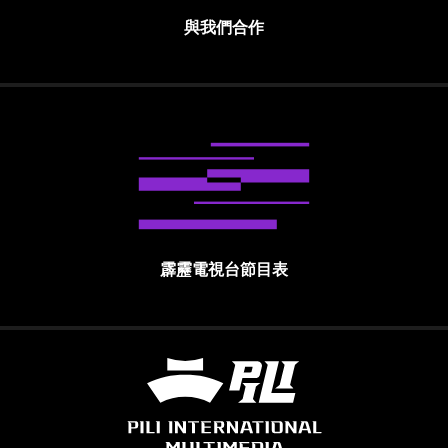
與我們合作
霹靂電視台節目表
霹靂國際多媒體股份有限公司 PILI INTE