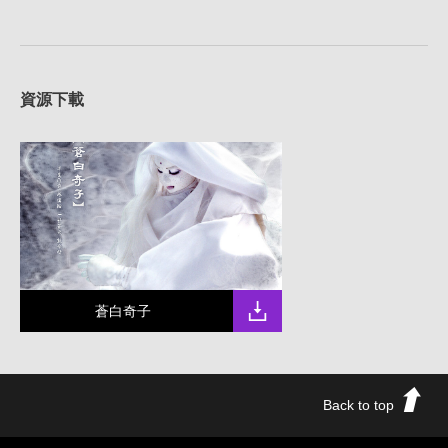
資源下載
蒼白奇子
Back to top