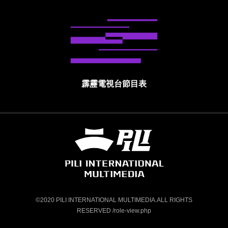
霹靂電視台節目表
霹靂國際多媒體股份有限公司 PILI INTE
©2020 PILI INTERNATIONAL MULTIMEDIA.ALL RIGHTS
RESERVED /role-view.php