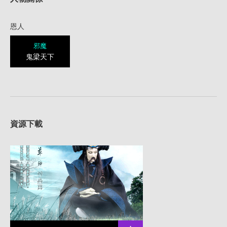
恩人
邪魔
鬼梁天下
資源下載