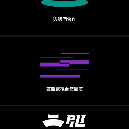
與我們合作
霹靂電視台節目表
霹靂國際多媒體股份有限公司 PILI INTE