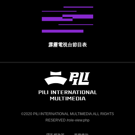
霹靂電視台節目表
霹靂國際多媒體股份有限公司 PILI INTE
©2020 PILI INTERNATIONAL MULTIMEDIA.ALL RIGHTS
RESERVED /role-view.php
隱私權政策
服務條款