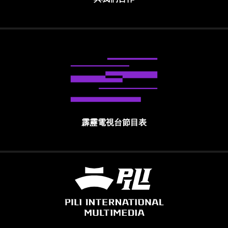
霹靂電視台節目表
霹靂國際多媒體股份有限公司 PILI INTE