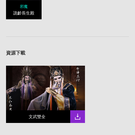
邪魔
詭齡長生殿
資源下載
文武雙全