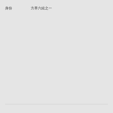
身份
方界六絃之一