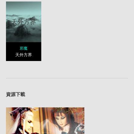
天外方界
邪魔
天外方界
資源下載