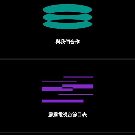
與我們合作
霹靂電視台節目表