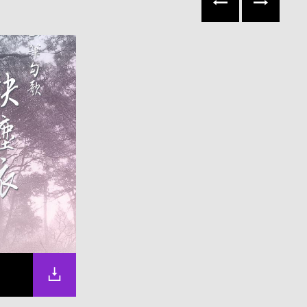
往左
往右