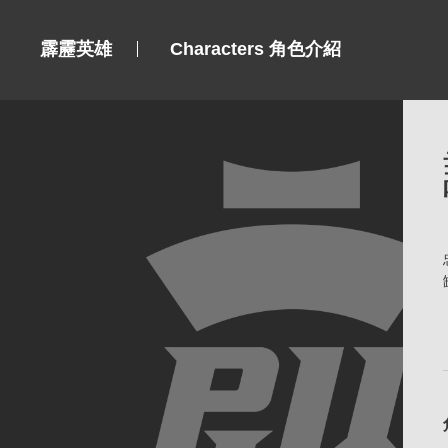
霹靂英雄
Characters 角色介紹