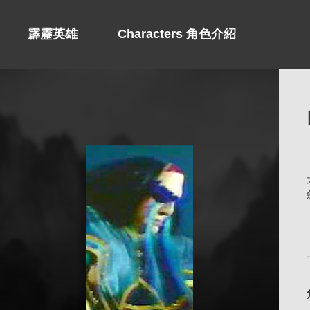
霹靂英雄
Characters 角色介紹