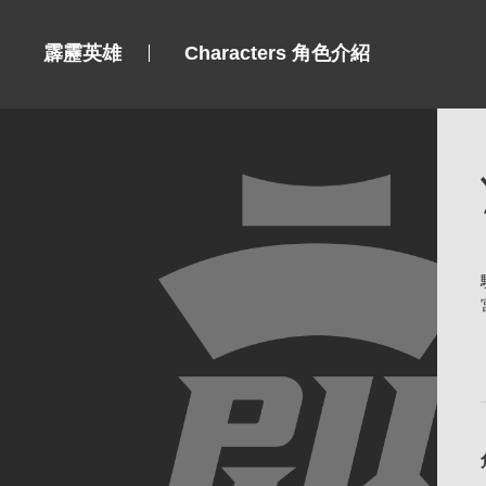
霹靂英雄
Characters 角色介紹