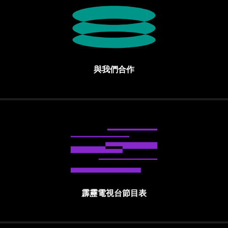
與我們合作
霹靂電視台節目表