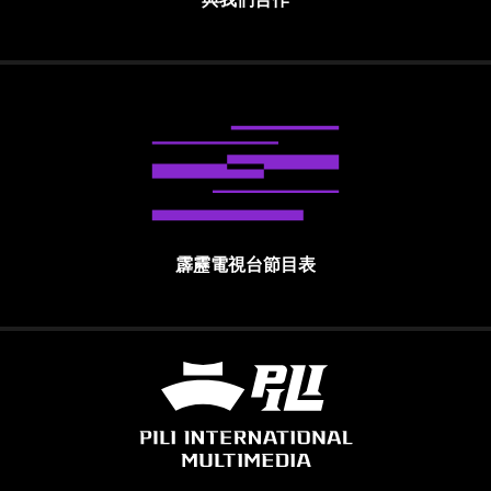
霹靂電視台節目表
霹靂國際多媒體股份有限公司 PILI INTE