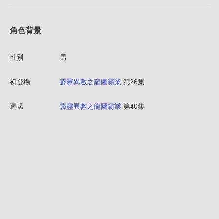
角色背景
性別
男
初登場
霹靂異數之龍圖霸業
第26集
退場
霹靂異數之龍圖霸業
第40集