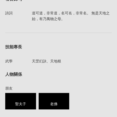
詩詞
道可道，非常道，名可名，非常名。 無是天地之
始，有乃萬物之母。
技能專長
武學
天罡幻訣、天地根
人物關係
朋友
聖夫子
老佛