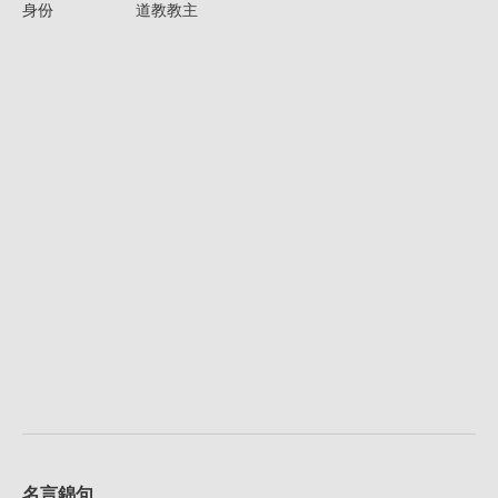
身份
道教教主
名言錦句