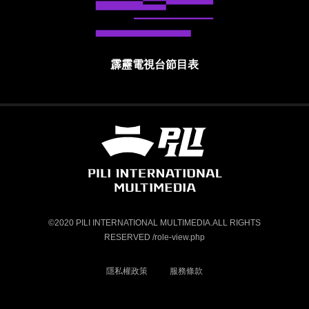
霹靂電視台節目表
霹靂國際多媒體股份有限公司 PILI INTE
©2020 PILI INTERNATIONAL MULTIMEDIA.ALL RIGHTS
RESERVED /role-view.php
隱私權政策
服務條款