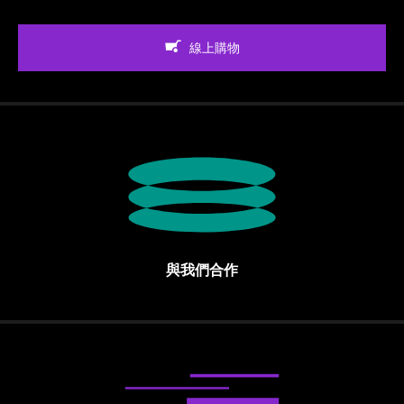
線上購物
與我們合作