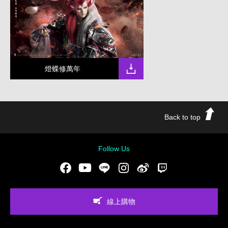
燈蝶修萬年
Back to top
Follow Us
Facebook
Youtube
LINE
Instgram
新浪微博
Twitch
線上購物