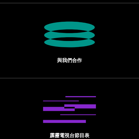
與我們合作
霹靂電視台節目表