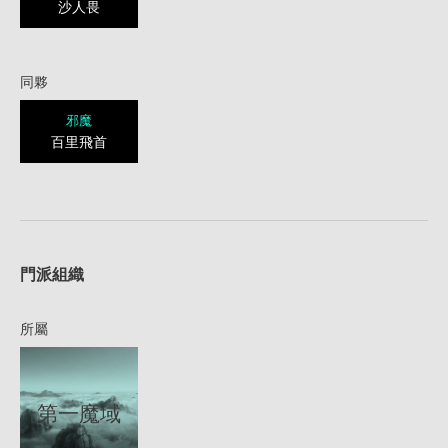
沙人畏
同夥
邪魔
百里飛首
1
門派組織
所屬
第一魔域