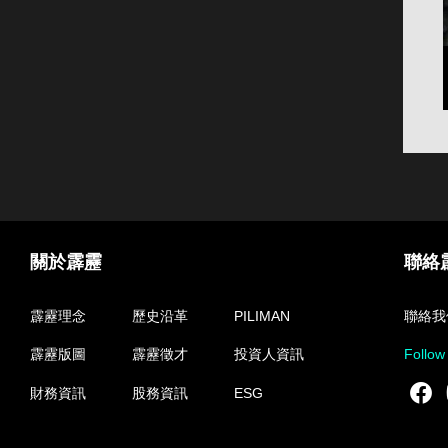
關於霹靂
聯絡
霹靂理念
歷史沿革
PILIMAN
聯絡我
霹靂版圖
霹靂徵才
投資人資訊
Follow
F
財務資訊
股務資訊
ESG