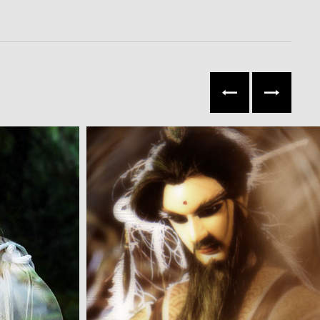
往左
往右