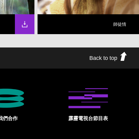
師徒情
Back to top
我們合作
霹靂電視台節目表