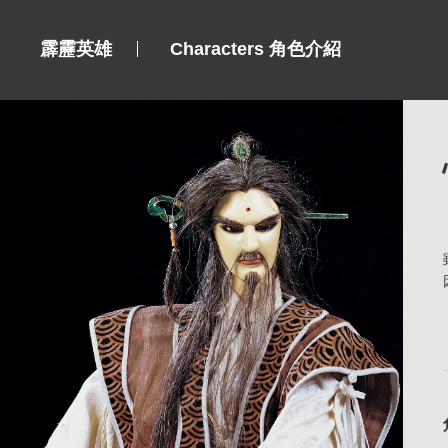
霹靂英雄
Characters 角色介紹