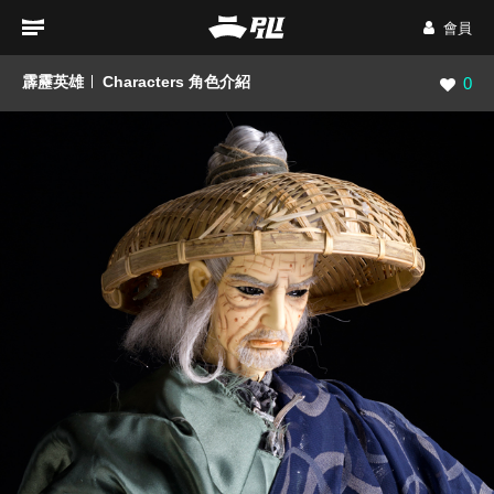
會員
霹靂英雄
Characters 角色介紹
瀏覽數
0