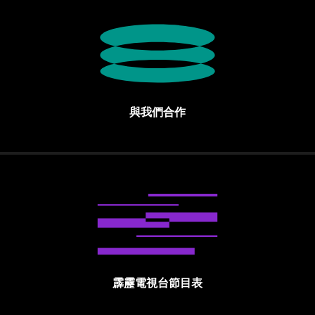
與我們合作
霹靂電視台節目表