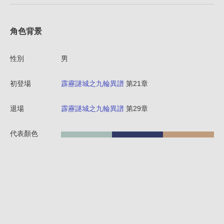
角色背景
性別
男
初登場
霹靂謎城之九輪異譜
第21章
退場
霹靂謎城之九輪異譜
第29章
代表顏色