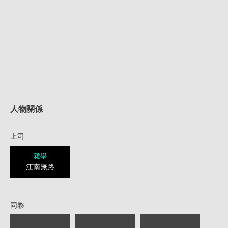
人物關係
上司
雜學
江南無路
同夥