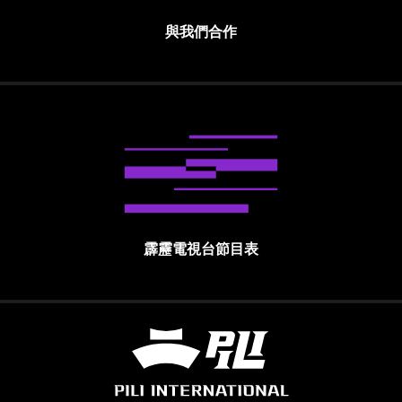
與我們合作
霹靂電視台節目表
霹靂國際多媒體股份有限公司 PILI INTE