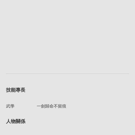
技能專長
武學
一劍歸命不留痕
人物關係