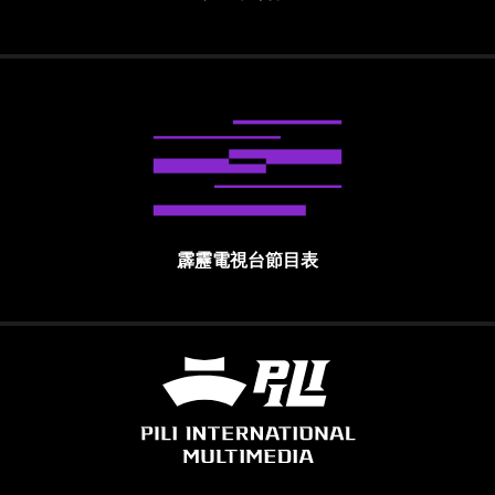
霹靂電視台節目表
霹靂國際多媒體股份有限公司 PILI INTE