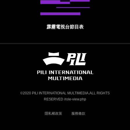
霹靂電視台節目表
霹靂國際多媒體股份有限公司 PILI INTE
©2020 PILI INTERNATIONAL MULTIMEDIA.ALL RIGHTS
RESERVED /role-view.php
隱私權政策
服務條款