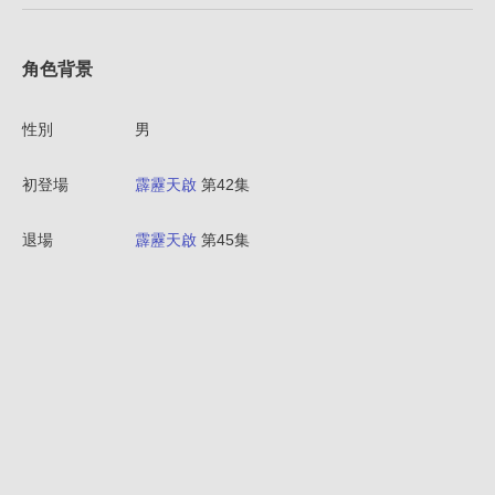
角色背景
性別
男
初登場
霹靂天啟
第42集
退場
霹靂天啟
第45集