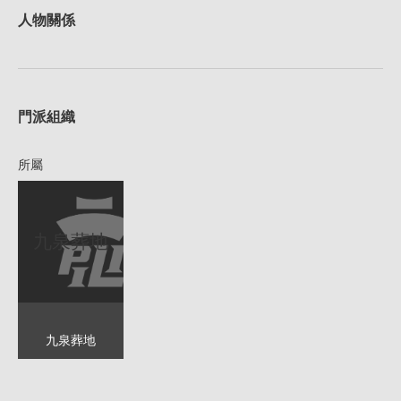
人物關係
1
門派組織
所屬
九泉葬地
九泉葬地