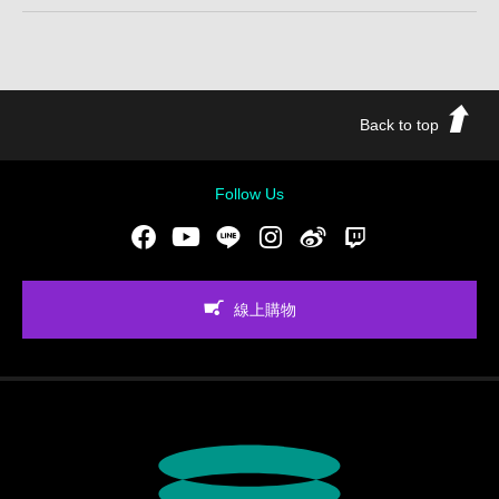
Back to top
Follow Us
Facebook
Youtube
LINE
Instgram
新浪微博
Twitch
線上購物