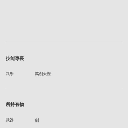
技能專長
武學
萬劍天罡
所持有物
武器
劍