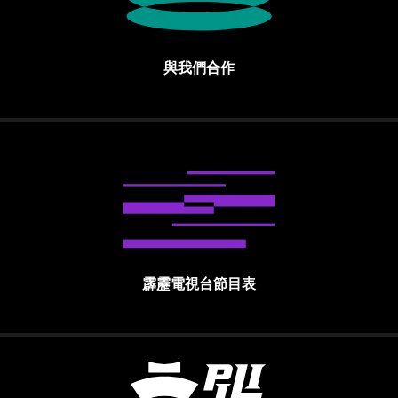
與我們合作
霹靂電視台節目表
霹靂國際多媒體股份有限公司 PILI INTE