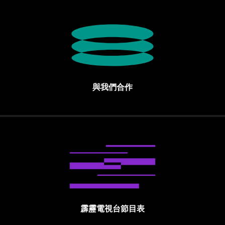
與我們合作
霹靂電視台節目表