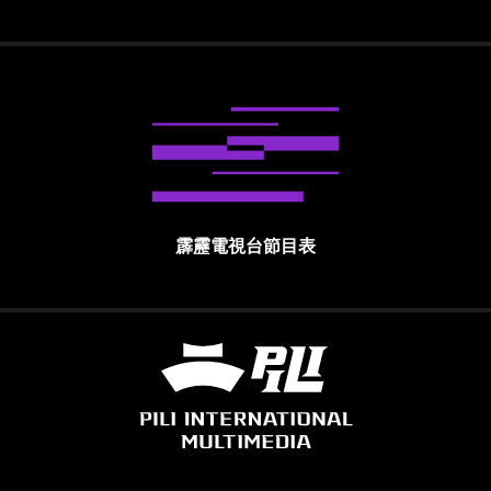
霹靂電視台節目表
霹靂國際多媒體股份有限公司 PILI INTE