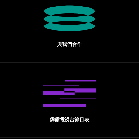
與我們合作
霹靂電視台節目表