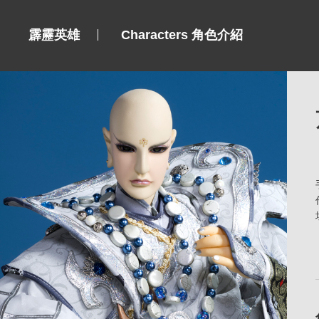
霹靂英雄
Characters 角色介紹