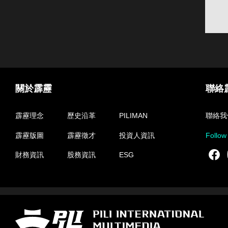
關於霹靂
聯絡
霹靂理念
歷史沿革
PILIMAN
聯絡我
霹靂版圖
霹靂徵才
投資人資訊
Follow
F
財務資訊
股務資訊
ESG
霹靂國際多媒體股份有限公司 PILI INTERNATIONAL MULTIMEDIA