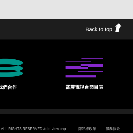
Back to top
我們合作
霹靂電視台節目表
.ALL RIGHTS RESERVED /role-view.php
隱私權政策
服務條款