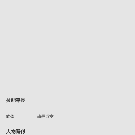
技能專長
武學
繡墨成章
人物關係