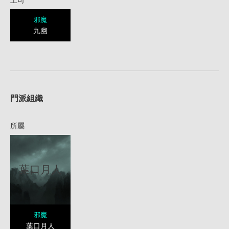
邪魔
九幽
1
門派組織
所屬
葉口月人
邪魔
葉口月人