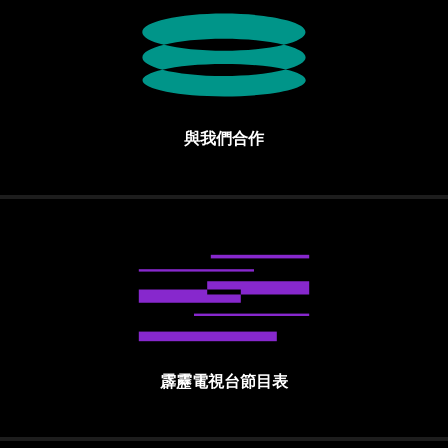
與我們合作
霹靂電視台節目表