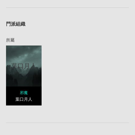
1
門派組織
所屬
葉口月人
邪魔
葉口月人