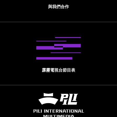
與我們合作
霹靂電視台節目表
霹靂國際多媒體股份有限公司 PILI INTE