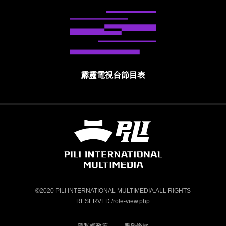
霹靂電視台節目表
霹靂國際多媒體股份有限公司 PILI INTE
©2020 PILI INTERNATIONAL MULTIMEDIA.ALL RIGHTS
RESERVED /role-view.php
隱私權政策
服務條款