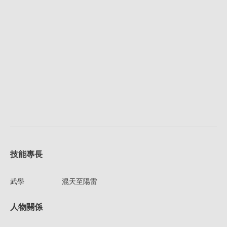
技能專長
武學
混天至陽雷
人物關係