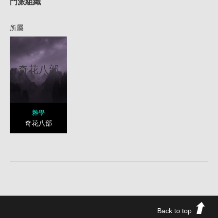
門派組織
所屬
奇花八部
雜學
奇花八部
Back to top