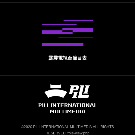
霹靂電視台節目表
霹靂國際多媒體股份有限公司 PILI INTE
©2020 PILI INTERNATIONAL MULTIMEDIA.ALL RIGHTS
RESERVED /role-view.php