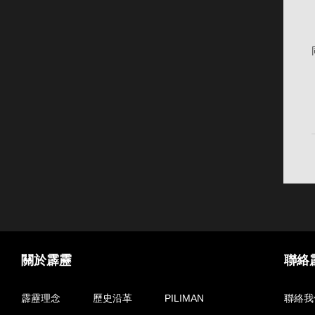
關於霹靂
聯絡
霹靂理念
歷史沿革
PILIMAN
聯絡我