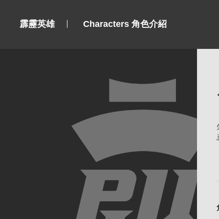
霹靂英雄
Characters 角色介紹