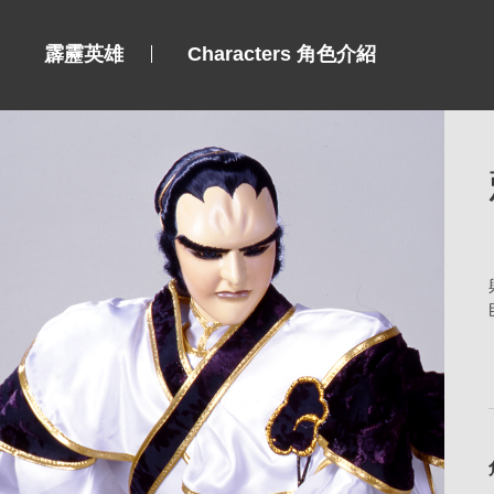
霹靂英雄
Characters 角色介紹