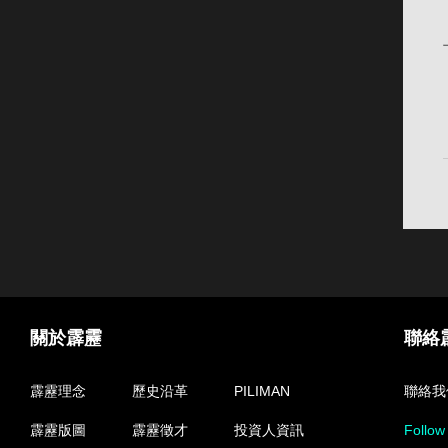
關於霹靂
聯絡
霹靂理念
歷史沿革
PILIMAN
聯絡我
霹靂版圖
霹靂徵才
投資人資訊
Follow