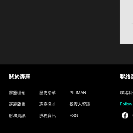
關於霹靂
聯絡
霹靂理念
歷史沿革
PILIMAN
聯絡我
霹靂版圖
霹靂徵才
投資人資訊
Follow
F
財務資訊
股務資訊
ESG