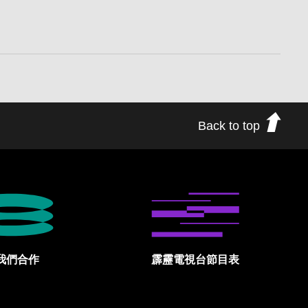
Back to top
我們合作
霹靂電視台節目表