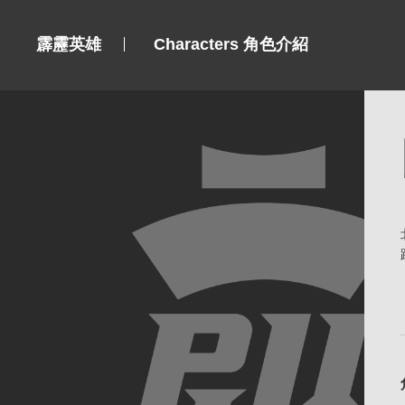
霹靂英雄
Characters 角色介紹