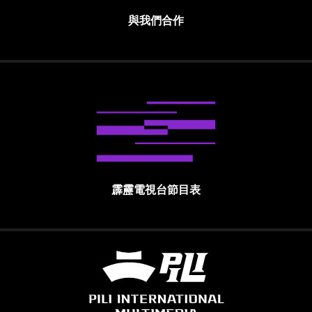
與我們合作
霹靂電視台節目表
霹靂國際多媒體股份有限公司 PILI INTE