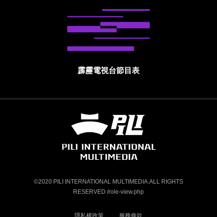
霹靂電視台節目表
霹靂國際多媒體股份有限公司 PILI INTE
©2020 PILI INTERNATIONAL MULTIMEDIA.ALL RIGHTS
RESERVED /role-view.php
隱私權政策
服務條款