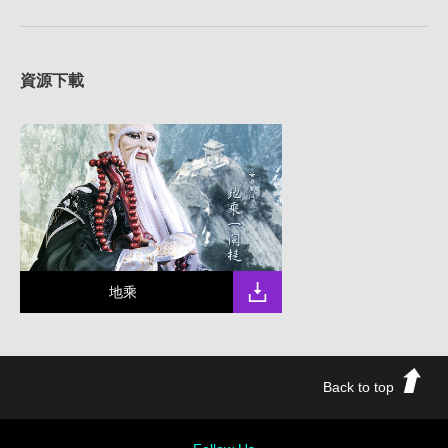
資源下載
地乘
Back to top