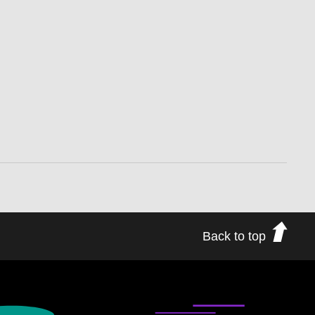
Back to top