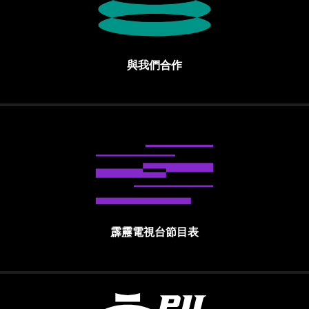
與我們合作
霹靂電視台節目表
霹靂國際多媒體股份有限公司 PILI INTE