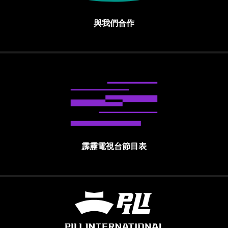
與我們合作
霹靂電視台節目表
霹靂國際多媒體股份有限公司 PILI INTE