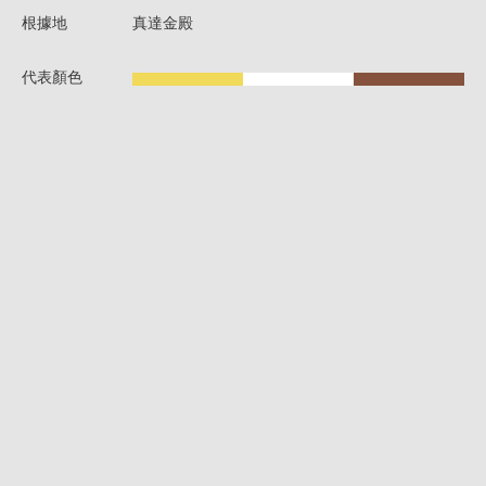
根據地
真達金殿
代表顏色