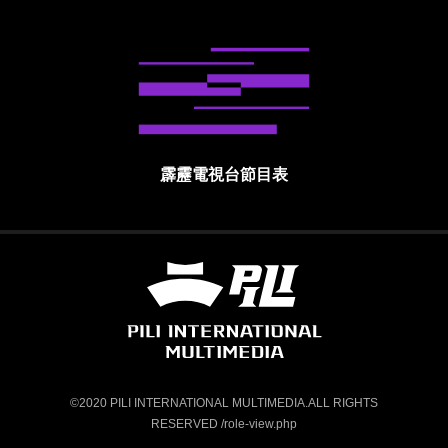
霹靂電視台節目表
霹靂國際多媒體股份有限公司 PILI INTE
©2020 PILI INTERNATIONAL MULTIMEDIA.ALL RIGHTS
RESERVED /role-view.php