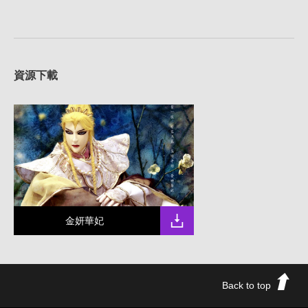
資源下載
金妍華妃
Back to top