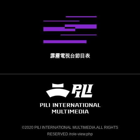
霹靂電視台節目表
霹靂國際多媒體股份有限公司 PILI INTE
©2020 PILI INTERNATIONAL MULTIMEDIA.ALL RIGHTS
RESERVED /role-view.php