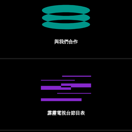
與我們合作
霹靂電視台節目表