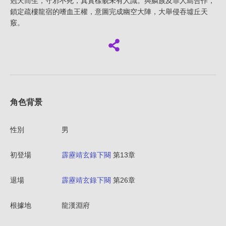
剋天而生，守邪不死，真實樣貌未有人識。與鱗族及罪人島合作，
鎖定疏樓龍宿的嗜血王權，意圖完成幽空大陣，大舉侵吞墟丘天
竅。
角色背景
性別
男
初登場
霹靂靖玄錄下闋
第13章
退場
霹靂靖玄錄下闋
第26章
根據地
龍漢淵府