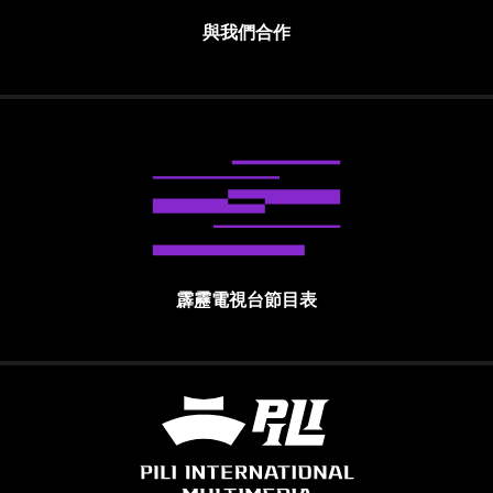
與我們合作
霹靂電視台節目表
霹靂國際多媒體股份有限公司 PILI INTE