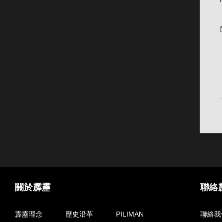
關於霹靂
聯絡
霹靂理念
歷史沿革
PILIMAN
聯絡我