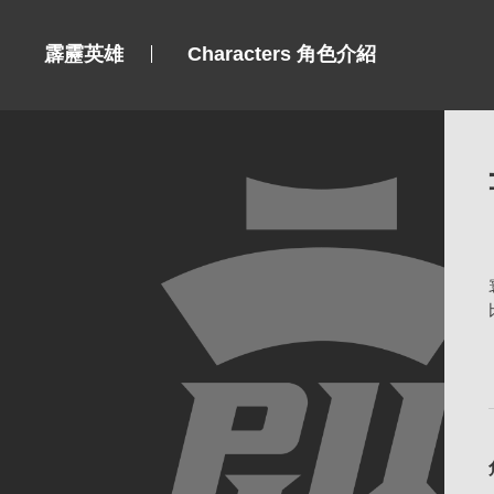
霹靂英雄
Characters 角色介紹