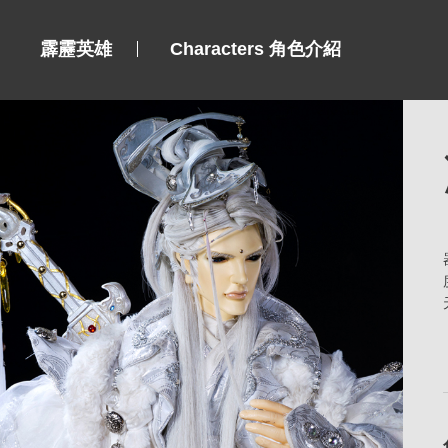
霹靂英雄
Characters 角色介紹