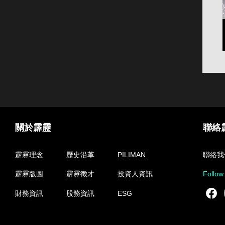
關於霹靂
聯絡
霹靂理念
歷史沿革
PILIMAN
聯絡我
霹靂版圖
霹靂徵才
投資人資訊
Follow
F
財務資訊
股務資訊
ESG