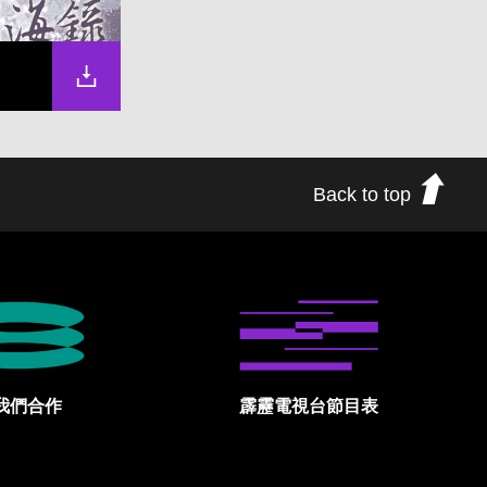
Back to top
我們合作
霹靂電視台節目表