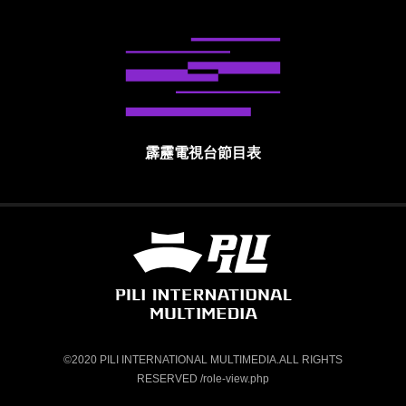
霹靂電視台節目表
霹靂國際多媒體股份有限公司 PILI INTE
©2020 PILI INTERNATIONAL MULTIMEDIA.ALL RIGHTS
RESERVED /role-view.php