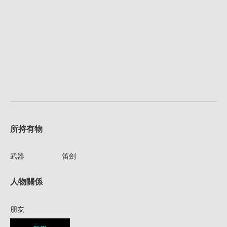
所持有物
武器
笛劍
人物關係
朋友