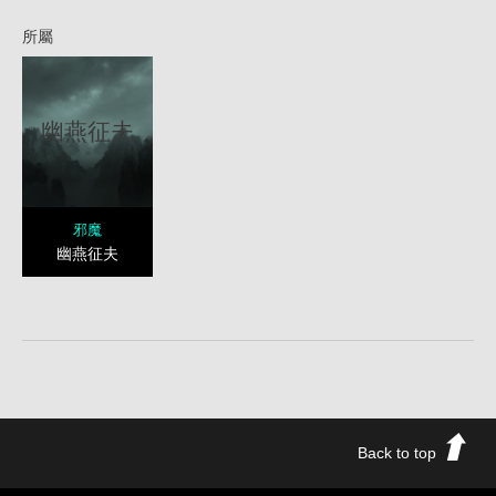
所屬
幽燕征夫
邪魔
幽燕征夫
Back to top