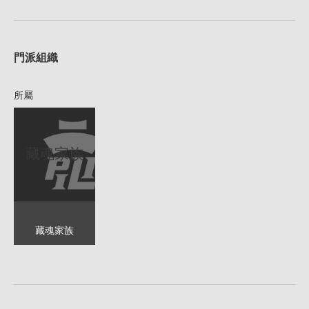
1
門派組織
所屬
藏魂家族
藏魂家族