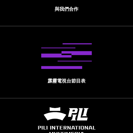
與我們合作
霹靂電視台節目表
霹靂國際多媒體股份有限公司 PILI INTE