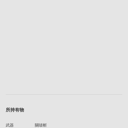
所持有物
武器
關燄斬