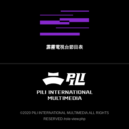
霹靂電視台節目表
霹靂國際多媒體股份有限公司 PILI INTE
©2020 PILI INTERNATIONAL MULTIMEDIA.ALL RIGHTS
RESERVED /role-view.php